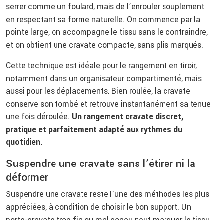
serrer comme un foulard, mais de l’enrouler souplement
en respectant sa forme naturelle. On commence par la
pointe large, on accompagne le tissu sans le contraindre,
et on obtient une cravate compacte, sans plis marqués.
Cette technique est idéale pour le rangement en tiroir,
notamment dans un organisateur compartimenté, mais
aussi pour les déplacements. Bien roulée, la cravate
conserve son tombé et retrouve instantanément sa tenue
une fois déroulée.
Un rangement cravate discret,
pratique et parfaitement adapté aux rythmes du
quotidien.
Suspendre une cravate sans l’étirer ni la
déformer
Suspendre une cravate reste l’une des méthodes les plus
appréciées, à condition de choisir le bon support. Un
porte-cravate trop fin ou mal conçu peut marquer le tissu