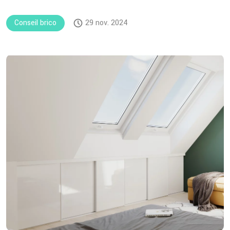
Conseil brico
29 nov. 2024