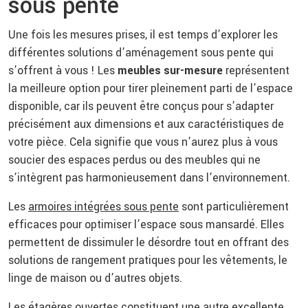
sous pente
Une fois les mesures prises, il est temps d’explorer les
différentes solutions d’aménagement sous pente qui
s’offrent à vous ! Les
meubles sur-mesure
représentent
la meilleure option pour tirer pleinement parti de l’espace
disponible, car ils peuvent être conçus pour s’adapter
précisément aux dimensions et aux caractéristiques de
votre pièce. Cela signifie que vous n’aurez plus à vous
soucier des espaces perdus ou des meubles qui ne
s’intègrent pas harmonieusement dans l’environnement.
Les
armoires intégrées sous pente
sont particulièrement
efficaces pour optimiser l’espace sous mansardé. Elles
permettent de dissimuler le désordre tout en offrant des
solutions de rangement pratiques pour les vêtements, le
linge de maison ou d’autres objets.
Les étagères ouvertes constituent une autre excellente