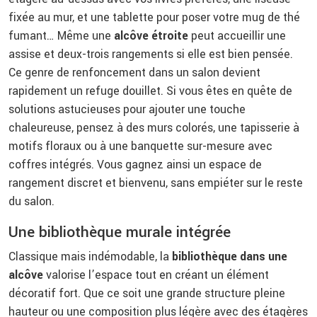
fixée au mur, et une tablette pour poser votre mug de thé
fumant… Même une
alcôve étroite
peut accueillir une
assise et deux-trois rangements si elle est bien pensée.
Ce genre de renfoncement dans un salon devient
rapidement un refuge douillet. Si vous êtes en quête de
solutions astucieuses pour ajouter une touche
chaleureuse, pensez à des murs colorés,
une tapisserie à
motifs floraux
ou à une banquette sur-mesure avec
coffres intégrés. Vous gagnez ainsi un espace de
rangement discret et bienvenu, sans empiéter sur le reste
du salon.
Une bibliothèque murale intégrée
Classique mais indémodable, la
bibliothèque dans une
alcôve
valorise l’espace tout en créant un élément
décoratif fort.
Que ce soit une grande structure pleine
hauteur ou une composition plus légère avec des étagères