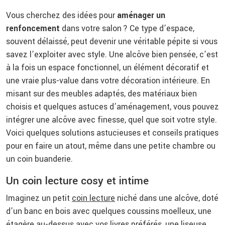
Vous cherchez des idées pour
aménager un
renfoncement
dans votre salon ? Ce type d’espace,
souvent délaissé, peut devenir une véritable pépite si vous
savez l’exploiter avec style. Une alcôve bien pensée, c’est
à la fois un espace fonctionnel, un élément décoratif et
une vraie plus-value dans votre décoration intérieure. En
misant sur des meubles adaptés, des matériaux bien
choisis et quelques astuces d’aménagement, vous pouvez
intégrer une alcôve avec finesse, quel que soit votre style.
Voici quelques solutions astucieuses et conseils pratiques
pour en faire un atout, même dans une petite chambre ou
un coin buanderie.
Un coin lecture cosy et intime
Imaginez un petit
coin lecture
niché dans une alcôve, doté
d’un banc en bois avec quelques coussins moelleux, une
étagère au-dessus avec vos livres préférés, une liseuse